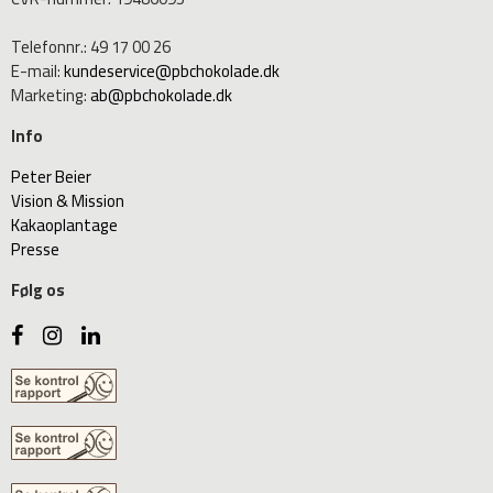
Telefonnr.
:
49 17 00 26
E-mail
:
kundeservice@pbchokolade.dk
Marketing
:
ab@pbchokolade.dk
Info
Peter Beier
Vision & Mission
Kakaoplantage
Presse
Følg os