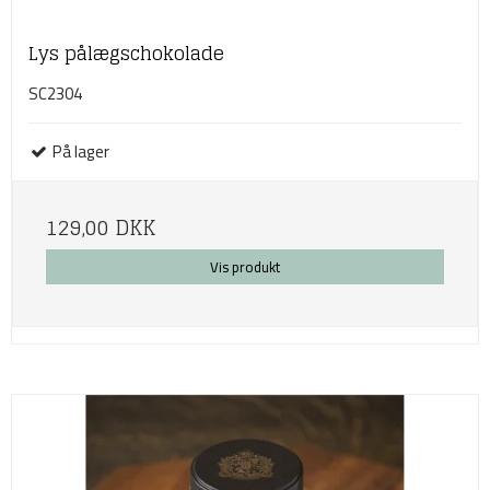
Lys pålægschokolade
SC2304
På lager
129,00 DKK
Vis produkt