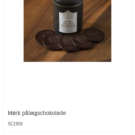
Mørk pålægschokolade
SC2303