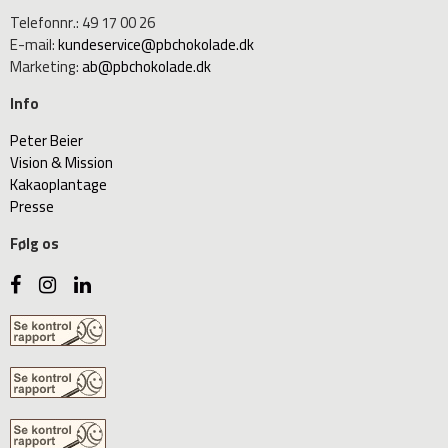
Telefonnr.
:
49 17 00 26
E-mail
:
kundeservice@pbchokolade.dk
Marketing
:
ab@pbchokolade.dk
Info
Peter Beier
Vision & Mission
Kakaoplantage
Presse
Følg os