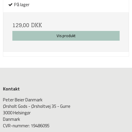
På lager
129,00 DKK
Vis produkt
Kontakt
Peter Beier Danmark
Ørsholt Gods - Ørsholtvej 35 - Gurre
3000 Helsingør
Danmark
CVR-nummer
:
19486095