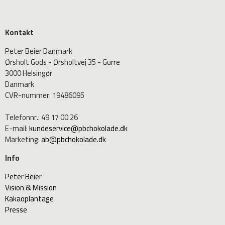
Kontakt
Peter Beier Danmark
Ørsholt Gods - Ørsholtvej 35 - Gurre
3000 Helsingør
Danmark
CVR-nummer
:
19486095
Telefonnr.
:
49 17 00 26
E-mail
:
kundeservice@pbchokolade.dk
Marketing
:
ab@pbchokolade.dk
Info
Peter Beier
Vision & Mission
Kakaoplantage
Presse