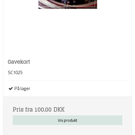
Gavekort
SC1025
På lager
Pris fra
100,00 DKK
Vis produkt