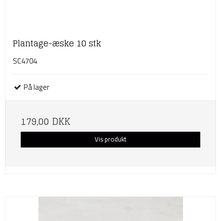
Plantage-æske 10 stk
SC4704
På lager
179,00 DKK
Vis produkt