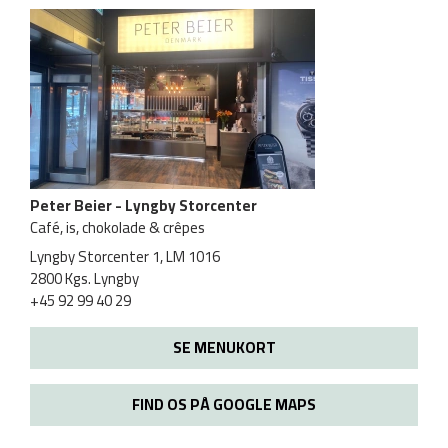
Peter Beier - Lyngby Storcenter
Café, is, chokolade & crêpes
Lyngby Storcenter 1, LM 1016
2800 Kgs. Lyngby
+45 92 99 40 29
SE MENUKORT
FIND OS PÅ GOOGLE MAPS