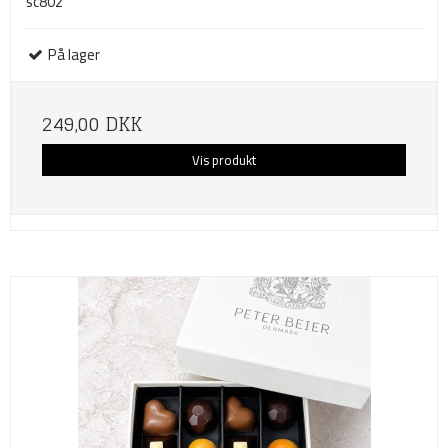
sc802
På lager
249,00 DKK
Vis produkt