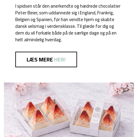
I spidsen står den anerkendte og hædrede chocolatier
Peter Beier, som uddannede sig i England, Frankrig,
Belgien og Spanien, før han vendte hjem og skabte
dansk velsmag i verdensklasse. Til glæde for dig og
dem du vil forkæle både på de særlige dage og på en
helt almindelig hverdag.
LÆS MERE
HER!