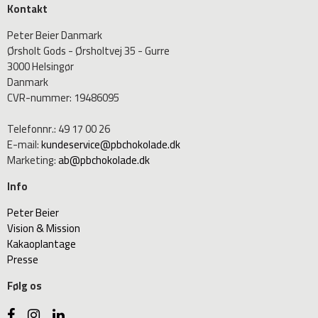
Kontakt
Peter Beier Danmark
Ørsholt Gods - Ørsholtvej 35 - Gurre
3000 Helsingør
Danmark
CVR-nummer
:
19486095
Telefonnr.
:
49 17 00 26
E-mail
:
kundeservice@pbchokolade.dk
Marketing
:
ab@pbchokolade.dk
Info
Peter Beier
Vision & Mission
Kakaoplantage
Presse
Følg os