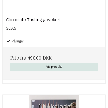
Chocolate Tasting gavekort
SC565
På lager
Pris fra
498,00 DKK
Vis produkt