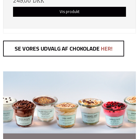
249,00 DKK
Vis produkt
SE VORES UDVALG AF CHOKOLADE
HER!