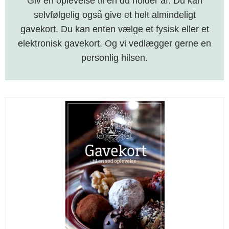
Giv en oplevelse til en du holder af. Du kan
selvfølgelig også give et helt almindeligt
gavekort. Du kan enten vælge et fysisk eller et
elektronisk gavekort. Og vi vedlægger gerne en
personlig hilsen.