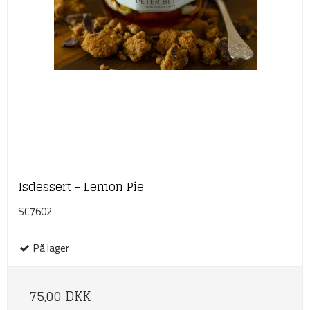
Isdessert - Lemon Pie
SC7602
På lager
75,00 DKK