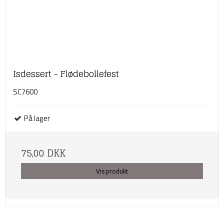
Isdessert - Flødebollefest
SC7600
På lager
75,00 DKK
Vis produkt