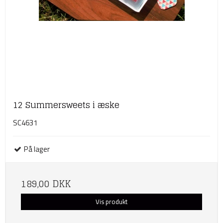
12 Summersweets i æske
SC4631
På lager
189,00 DKK
Vis produkt