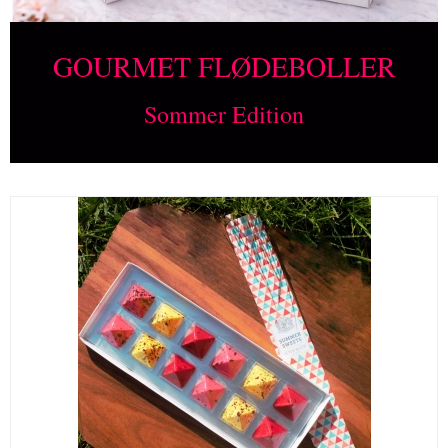
GOURMET FLØDEBOLLER
Sommer Edition