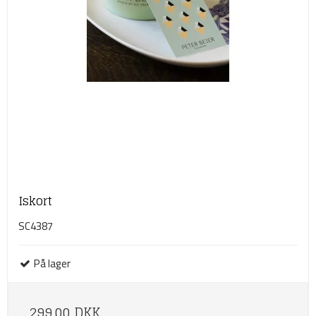
Iskort
SC4387
På lager
299,00 DKK