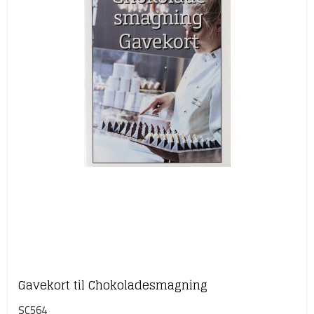
Gavekort til Chokoladesmagning
SC564