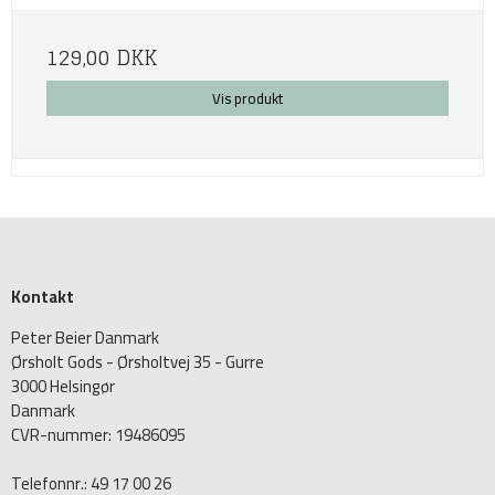
129,00 DKK
Vis produkt
Kontakt
Peter Beier Danmark
Ørsholt Gods - Ørsholtvej 35 - Gurre
3000 Helsingør
Danmark
CVR-nummer
:
19486095
Telefonnr.
:
49 17 00 26