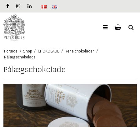
Forside
/
Shop
/
CHOKOLADE
/
Rene chokolader
/
Pålægschokolade
Pålægschokolade