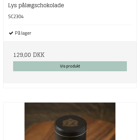
Lys pålægschokolade
SC2304
På lager
129,00 DKK
Vis produkt