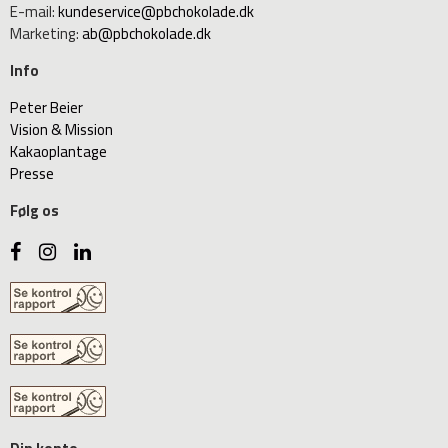
E-mail
:
kundeservice@pbchokolade.dk
Marketing
:
ab@pbchokolade.dk
Info
Peter Beier
Vision & Mission
Kakaoplantage
Presse
Følg os