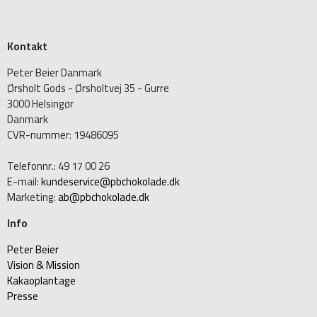
Kontakt
Peter Beier Danmark
Ørsholt Gods - Ørsholtvej 35 - Gurre
3000 Helsingør
Danmark
CVR-nummer
:
19486095
Telefonnr.
:
49 17 00 26
E-mail
:
kundeservice@pbchokolade.dk
Marketing
:
ab@pbchokolade.dk
Info
Peter Beier
Vision & Mission
Kakaoplantage
Presse