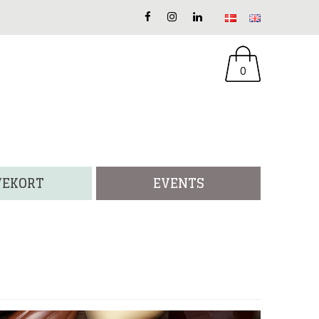
0
VEKORT
EVENTS