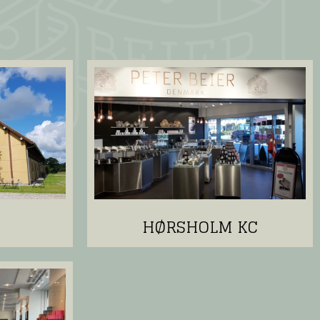
HØRSHOLM KC