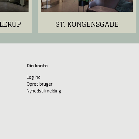
LERUP
ST. KONGENSGADE
Din konto
Log ind
Opret bruger
Nyhedstilmelding