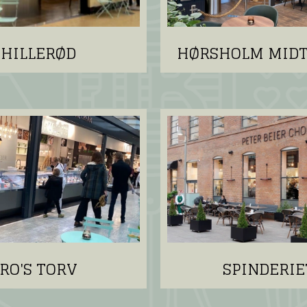
HILLERØD
HØRSHOLM MID
RO'S TORV
SPINDERIE