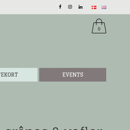
0
VEKORT
EVENTS