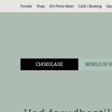
Forside
Shop
Om Peter Beier
Café / Booking
Ops
CHOKOLADE
WORLD OF 