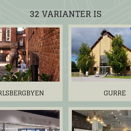
32 VARIANTER IS
RLSBERGBYEN
GURRE