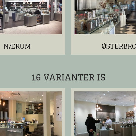
NÆRUM
ØSTERBR
16 VARIANTER IS