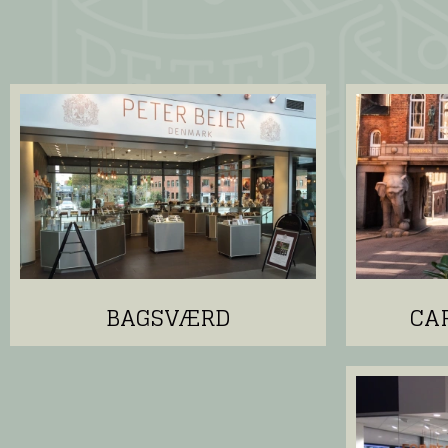
BAGSVÆRD
CA