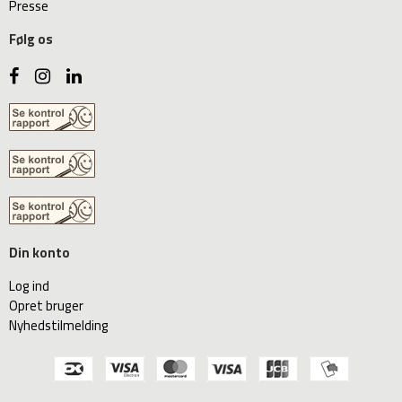
Presse
Følg os
Din konto
Log ind
Opret bruger
Nyhedstilmelding