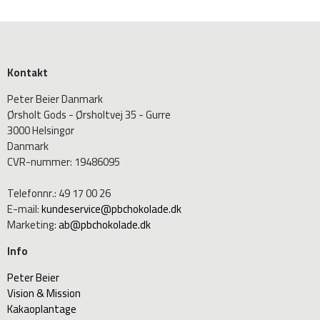
Kontakt
Peter Beier Danmark
Ørsholt Gods - Ørsholtvej 35 - Gurre
3000 Helsingør
Danmark
CVR-nummer
:
19486095
Telefonnr.
:
49 17 00 26
E-mail
:
kundeservice@pbchokolade.dk
Marketing
:
ab@pbchokolade.dk
Info
Peter Beier
Vision & Mission
Kakaoplantage