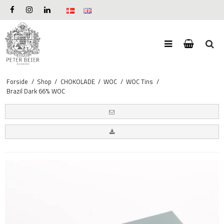
Forside
/
Shop
/
CHOKOLADE
/
WOC
/
WOC Tins
/
Brazil Dark 66% WOC