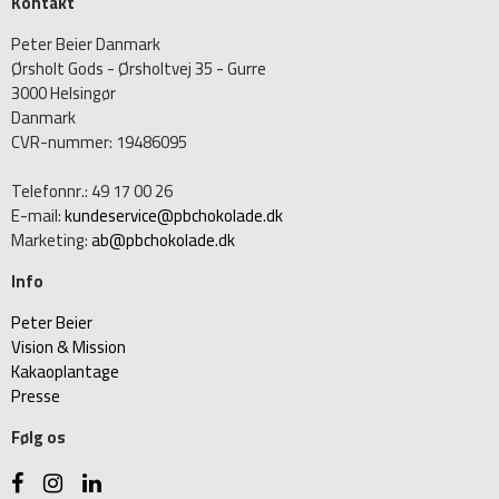
Kontakt
Peter Beier Danmark
Ørsholt Gods - Ørsholtvej 35 - Gurre
3000 Helsingør
Danmark
CVR-nummer
:
19486095
Telefonnr.
:
49 17 00 26
E-mail
:
kundeservice@pbchokolade.dk
Marketing
:
ab@pbchokolade.dk
Info
Peter Beier
Vision & Mission
Kakaoplantage
Presse
Følg os